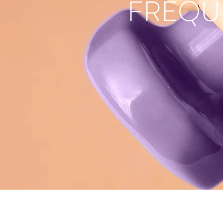
FREQU