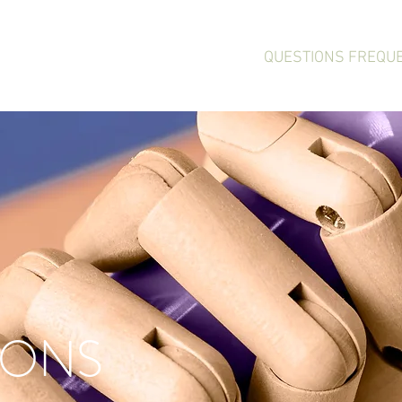
ONNANCE / TARIFS
DOCTENA
QUESTIONS FREQU
IONS